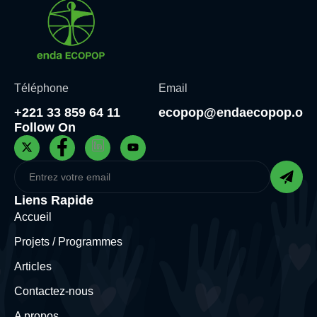
Téléphone
Email
+221 33 859 64 11
ecopop@endaecopop.org
Follow On
Liens Rapide
Accueil
Projets / Programmes
Articles
Contactez-nous
A propos