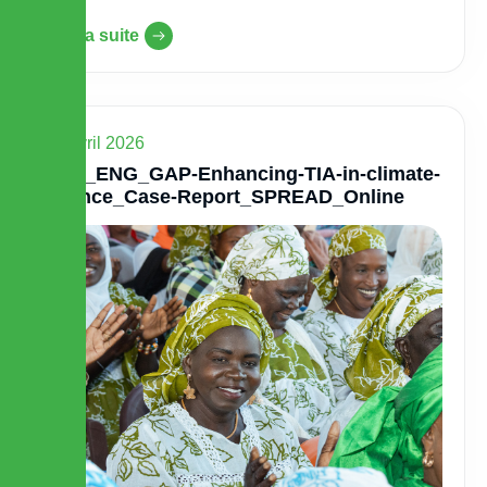
Lire la suite
13 avril 2026
SSN_ENG_GAP-Enhancing-TIA-in-climate-
finance_Case-Report_SPREAD_Online