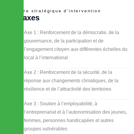
Cadre stratégique d’intervention
N
o
s
a
x
e
s
Axe 1 : Renforcement de la démocratie, de la
gouvernance, de la participation et de
l’engagement citoyen aux différentes échelles du
local à l’international
Axe 2 : Renforcement de la sécurité, de la
réponse aux changements climatiques, de la
résilience et de l’attractivité des territoires
Axe 3 : Soutien à l’employabilité, à
l’entreprenariat et à l’autonomisation des jeunes,
femmes, personnes handicapées et autres
groupes vulnérables