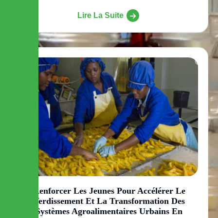
Lire La Suite
Renforcer Les Jeunes Pour Accélérer Le
Verdissement Et La Transformation Des
Systèmes Agroalimentaires Urbains En