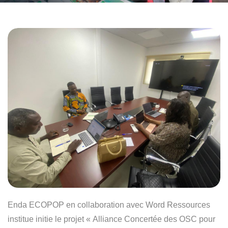
Enda ECOPOP en collaboration avec Word Ressources
institue initie le projet « Alliance Concertée des OSC pour