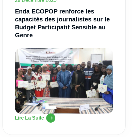
29 Décembre 2025
Enda ECOPOP renforce les
capacités des journalistes sur le
Budget Participatif Sensible au
Genre
Lire La Suite