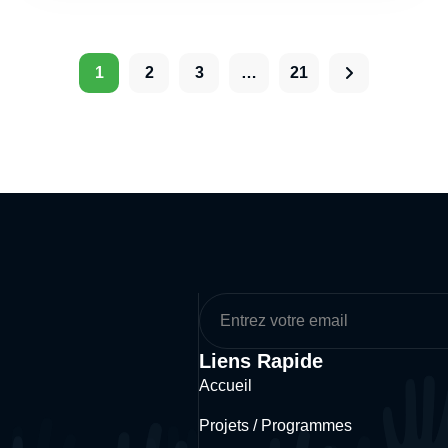
1
2
3
…
21
Liens Rapide
Accueil
Projets / Programmes