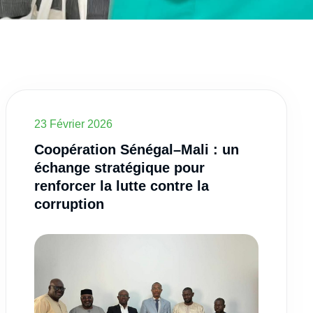
23 Février 2026
Coopération Sénégal–Mali : un
échange stratégique pour
renforcer la lutte contre la
corruption