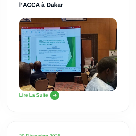
l’ACCA à Dakar
Lire La Suite