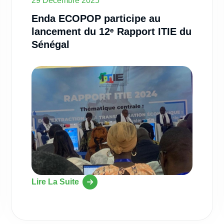
29 Décembre 2025
Enda ECOPOP participe au
lancement du 12ᵉ Rapport ITIE du
Sénégal
Lire La Suite