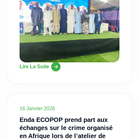
Lire La Suite
16 Janvier 2026
Enda ECOPOP prend part aux
échanges sur le crime organisé
en Afrique lors de l’atelier de