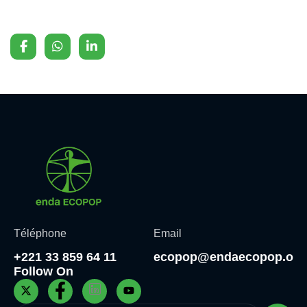
Téléphone
Email
+221 33 859 64 11
ecopop@endaecopop.org
Follow On