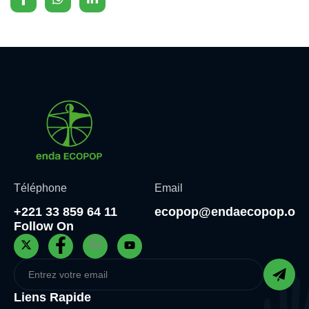
Téléphone
Email
+221 33 859 64 11
ecopop@endaecopop.org
Follow On
Liens Rapide