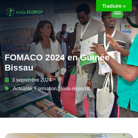
Traduire »
FOMACO 2024 en Guinée
Bissau
3 septembre 2024
Actualité
,
Formation
,
Sous-régional